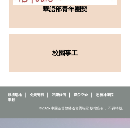
華語部青年團契
校園事工
婚禮場地
免責聲明
私隱條例
職位空缺
恩福神學院
奉獻
©2026 中國基督教播道會恩福堂 版權所有， 不得轉載。