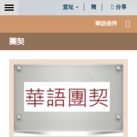
堂址
簡
分享
Toggle
navigation
華語崇拜
團契