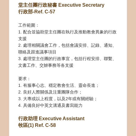
堂主任團行政秘書 Executive Secretary
行政部-Ref. C-57
工作範圍：
1. 配合並協助堂主任團在執行及推動教會異象的行政
支援
2. 處理相
關議會工作，包括會議安排、記錄、通知、
聯絡及跟進議事項目
3. 處理堂主任團的行政事宜，包括行程安排、聯繫、
文書工作、交辧事務等各支援
要求：
1. 有服事心志、穩定教會生活、靈命長進；
2. 良好人際關係及注重團隊合作；
3. 大專或以上程度，以及2年或有關經驗；
4. 具備良好中英文溝通及書寫能力
行政助理 Executive Assistant
牧區(1) Ref. C-58