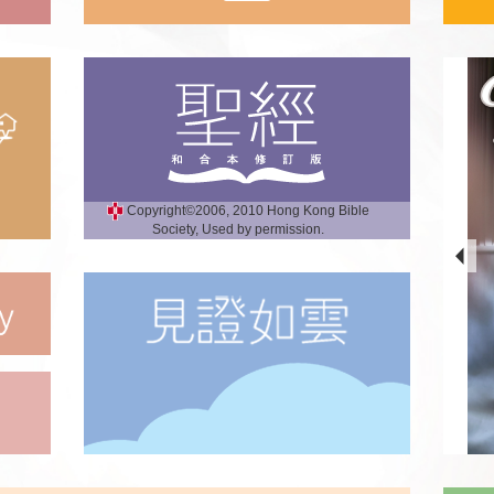
Copyright©2006, 2010 Hong Kong Bible
Society, Used by permission.