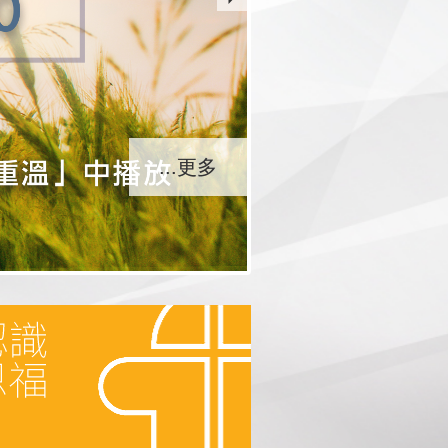
...更多
...更多