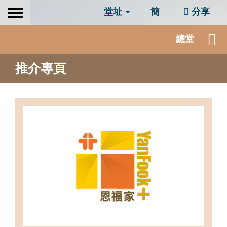
堂址
簡
分享
Toggle
navigation
總堂
推介專頁