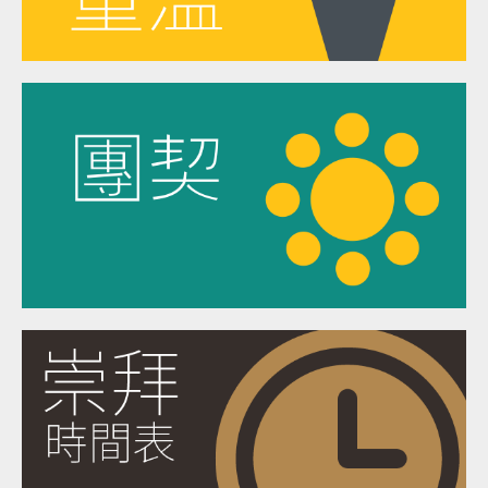
成人團契
大專初職團契
(Horasis)
媽媽團契
伉儷
中學生團契
(Transformer)