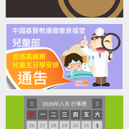
2026年八月 行事曆
日
一
二
三
四
五
六
26
27
28
29
30
31
1