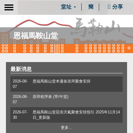
堂址
簡
分享
Toggle
navigation
恩福馬鞍山堂
最新消息
2026-08-
恩福馬鞍山堂本週各崇拜聚會安排
07
2026-08-
崇拜程序表 (早/午堂)
07
2026-07-
恩福馬鞍山堂惡劣天氣聚會安排指引 2025年11月14
30
日_更新版
更多...