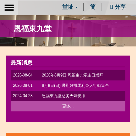
堂址
簡
分享
Toggle
navigation
恩福東九堂
最新消息
2026-08-04
2026年8月9日 恩福東九堂主日崇拜
2026-08-01
8月9日(日) 暑期好撒馬利亞人行動集合
2024-04-23
恩福東九堂惡劣天氣安排
更多...