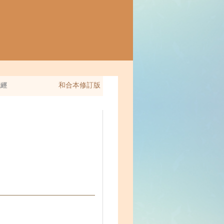
和合本修訂版
經